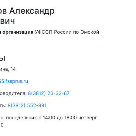
ов Александр
ович
 организация
УФССП России по Омской
ты
ина, 14
5.fssprus.ru
оводителя:
8(3812) 23-32-67
ть:
8(3812) 552-991
ан:
понедельник с 14:00 до 18:00 четверг
00