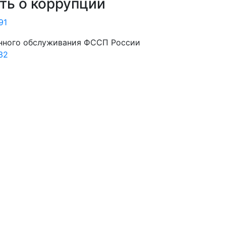
ь о коррупции
91
нного обслуживания ФССП России
32