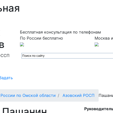
ьная
х
Бесплатная консультация по телефонам
По России бесплатно
Москва и
в
ФССП
Задать
России по Омской области
Азовский РОСП
Пашан
Пашанин
Руководитель