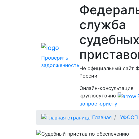
Федерал
служба
судебны
приставо
Проверить
задолженность
Не официальный сайт 
России
Онлайн-консультация
круглосуточно
вопрос юристу
Главная
УФССП 