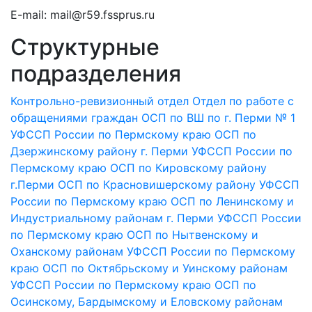
E-mail: mail@r59.fssprus.ru
Структурные
подразделения
Контрольно-ревизионный отдел
Отдел по работе с
обращениями граждан
ОСП по ВШ по г. Перми № 1
УФССП России по Пермскому краю
ОСП по
Дзержинскому району г. Перми УФССП России по
Пермскому краю
ОСП по Кировскому району
г.Перми
ОСП по Красновишерскому району УФССП
России по Пермскому краю
ОСП по Ленинскому и
Индустриальному районам г. Перми УФССП России
по Пермскому краю
ОСП по Нытвенскому и
Оханскому районам УФССП России по Пермскому
краю
ОСП по Октябрьскому и Уинскому районам
УФССП России по Пермскому краю
ОСП по
Осинскому, Бардымскому и Еловскому районам