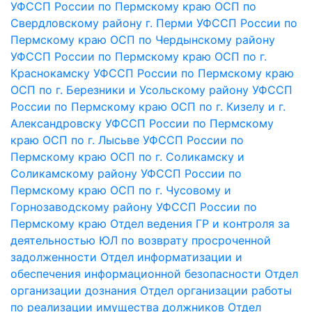
УФССП России по Пермскому краю
ОСП по
Свердловскому району г. Перми УФССП России по
Пермскому краю
ОСП по Чердынскому району
УФССП России по Пермскому краю
ОСП по г.
Краснокамску УФССП России по Пермскому краю
ОСП по г. Березники и Усольскому району УФССП
России по Пермскому краю
ОСП по г. Кизелу и г.
Александровску УФССП России по Пермскому
краю
ОСП по г. Лысьве УФССП России по
Пермскому краю
ОСП по г. Соликамску и
Соликамскому району УФССП России по
Пермскому краю
ОСП по г. Чусовому и
Горнозаводскому району УФССП России по
Пермскому краю
Отдел ведения ГР и контроля за
деятельностью ЮЛ по возврату просроченной
задолженности
Отдел информатизации и
обеспечения информационной безопасности
Отдел
организации дознания
Отдел организации работы
по реализации имущества должников
Отдел