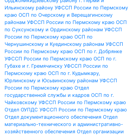
Орджоникидзевскому району г. Перми и
Ильинскому району УФССП России по Пермскому
краю
ОСП по Очерскому и Верещагинскому
районам УФССП России по Пермскому краю
ОСП
по Суксунскому и Ординскому районам УФССП
России по Пермскому краю
ОСП по
Чернушинскому и Куединскому районам УФССП
России по Пермскому краю
ОСП по г. Добрянке
УФССП России по Пермскому краю
ОСП по г.
Губахе и г. Гремячинску УФССП России по
Пермскому краю
ОСП по г. Кудымкару,
Юрлинскому и Юсьвинскому районам УФССП
России по Пермскому краю
Отдел
государственной службы и кадров
ОСП по г.
Чайковскому УФССП России по Пермскому краю
Отдел ОУПДС УФССП России по Пермскому краю
Отдел документационного обеспечения
Отдел
материально-технического и административно-
хозяйственного обеспечения
Отдел организации