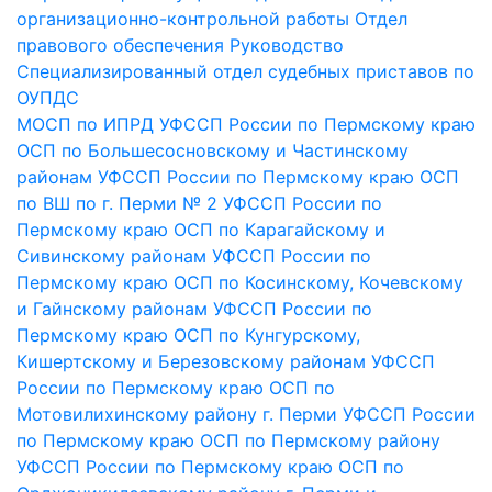
организационно-контрольной работы
Отдел
правового обеспечения
Руководство
Специализированный отдел судебных приставов по
ОУПДС
МОСП по ИПРД УФССП России по Пермскому краю
ОСП по Большесосновскому и Частинскому
районам УФССП России по Пермскому краю
ОСП
по ВШ по г. Перми № 2 УФССП России по
Пермскому краю
ОСП по Карагайскому и
Сивинскому районам УФССП России по
Пермскому краю
ОСП по Косинскому, Кочевскому
и Гайнскому районам УФССП России по
Пермскому краю
ОСП по Кунгурскому,
Кишертскому и Березовскому районам УФССП
России по Пермскому краю
ОСП по
Мотовилихинскому району г. Перми УФССП России
по Пермскому краю
ОСП по Пермскому району
УФССП России по Пермскому краю
ОСП по