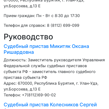
670000, Республика Бурятия, г. Улан-Удэ,
ул.Борсоева, д.13 Е
Прием граждан: Пн - Вт с 8:30 до 17:30
Телефон для справок: 8 (8112) 699-099
Руководство
Судебный пристав
Микитяк Оксана
Ришардовна
Должность:
Заместитель руководителя Управления
Федеральной службы судебных приставов
субъекта РФ - заместитель главного судебного
пристава субъекта РФ
Адрес: 670000, Республика Бурятия, г. Улан-Удэ,
ул.Борсоева, д.13 Е
Телефон: +7(8112)69-90-02
Судебный пристав
Колесников Сергей