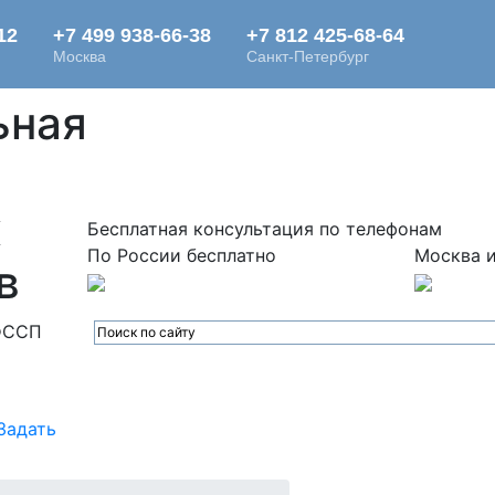
ьная
х
Бесплатная консультация по телефонам
По России бесплатно
Москва и
в
ФССП
Задать