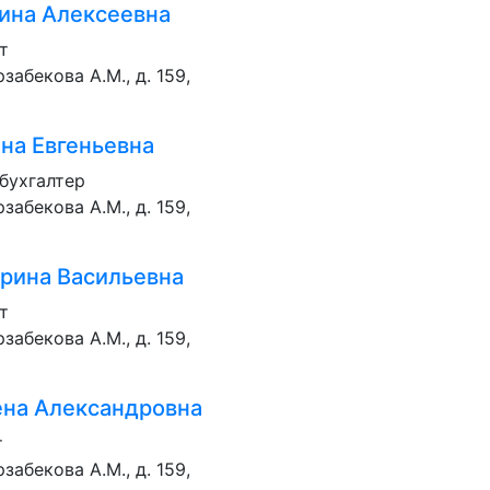
ина Алексеевна
т
забекова А.М., д. 159,
на Евгеньевна
 бухгалтер
забекова А.М., д. 159,
Ирина Васильевна
т
забекова А.М., д. 159,
ена Александровна
т
забекова А.М., д. 159,