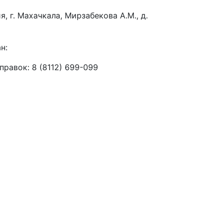
я, г. Махачкала, Мирзабекова А.М., д.
н:
правок: 8 (8112) 699-099