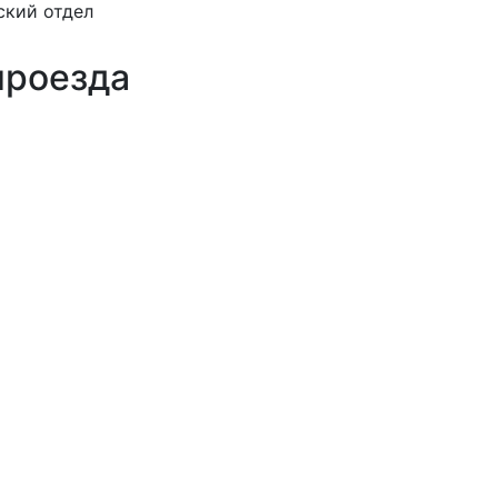
ский отдел
проезда