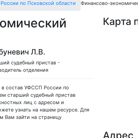
России по Псковской области
Финансово-экономиче
номический
Карта 
уневич Л.В.
ший судебный пристав -
водитель отделения
 в состав УФССП России по
ием старший судебный пристав
жностных лиц с адресом и
жете узнать на нашем ресурсе. Для
м Вам зайти на страницу
Адрес