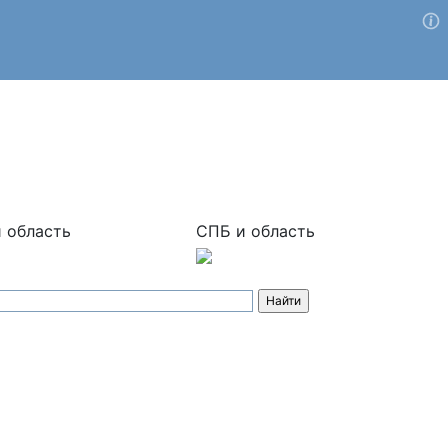
 область
СПБ и область