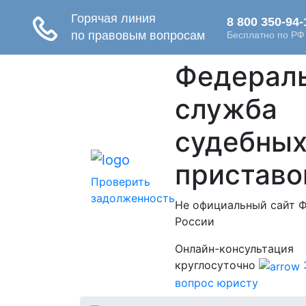
Федерал
служба
судебны
приставо
Проверить
задолженность
Не официальный сайт 
России
Онлайн-консультация
круглосуточно
вопрос юристу