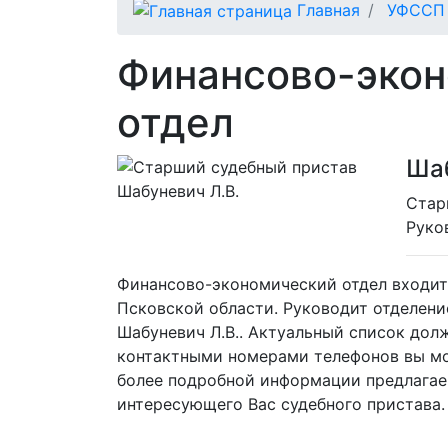
Главная
УФССП 
Финансово-эко
отдел
Шаб
Cтар
Руко
Финансово-экономический отдел входит
Псковской области. Руководит отделен
Шабуневич Л.В.. Актуальный список дол
контактными номерами телефонов вы мо
более подробной информации предлагае
интересующего Вас судебного пристава.