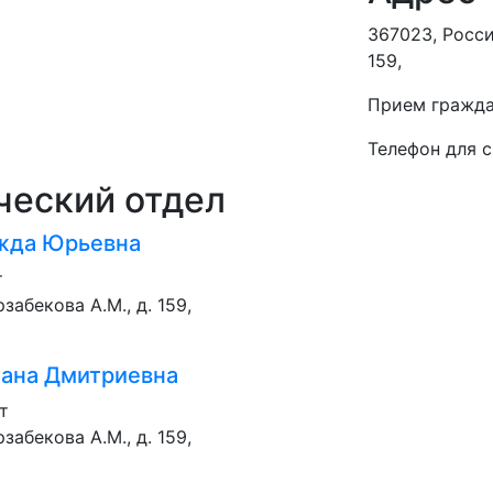
367023, Росси
159,
Прием гражда
Телефон для с
ческий отдел
жда Юрьевна
т
забекова А.М., д. 159,
ана Дмитриевна
т
забекова А.М., д. 159,