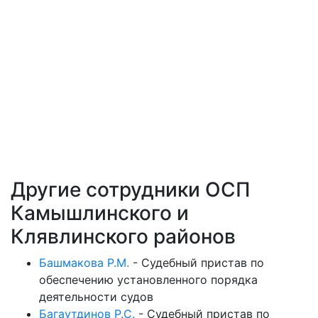
Другие сотрудники ОСП
Камышлинского и
Клявлинского районов
Башмакова Р.М.
-
Судебный пристав по
обеспечению установленного порядка
деятельности судов
Багаутдинов Р.С.
-
Судебный пристав по