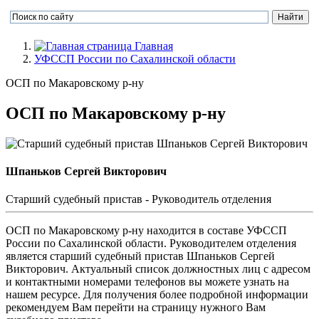
Главная
УФССП России по Сахалинской области
ОСП по Макаровскому р-ну
ОСП по Макаровскому р-ну
Шпаньков Сергей Викторович
Cтарший судебный пристав - Руководитель отделения
ОСП по Макаровскому р-ну находится в составе УФССП
России по Сахалинской области. Руководителем отделения
является старший судебный пристав Шпаньков Сергей
Викторович. Актуальный список должностных лиц с адресом
и контактными номерами телефонов вы можете узнать на
нашем ресурсе. Для получения более подробной информации
рекомендуем Вам перейти на страницу нужного Вам