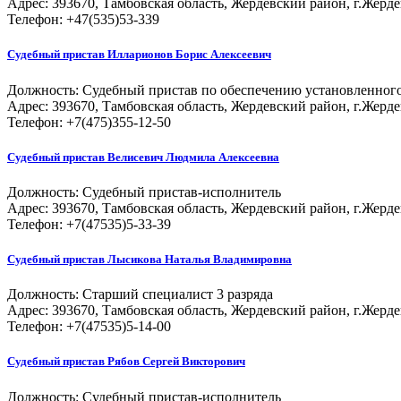
Адрес: 393670, Тамбовская область, Жердевский район, г.Жердев
Телефон: +47(535)53-339
Судебный пристав
Илларионов Борис Алексеевич
Должность:
Судебный пристав по обеспечению установленного
Адрес: 393670, Тамбовская область, Жердевский район, г.Жердев
Телефон: +7(475)355-12-50
Судебный пристав
Велисевич Людмила Алексеевна
Должность:
Судебный пристав-исполнитель
Адрес: 393670, Тамбовская область, Жердевский район, г.Жердев
Телефон: +7(47535)5-33-39
Судебный пристав
Лысикова Наталья Владимировна
Должность:
Старший специалист 3 разряда
Адрес: 393670, Тамбовская область, Жердевский район, г.Жердев
Телефон: +7(47535)5-14-00
Судебный пристав
Рябов Сергей Викторович
Должность:
Судебный пристав-исполнитель