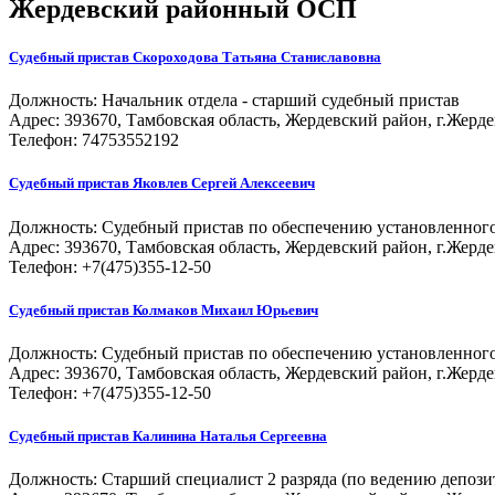
Жердевский районный ОСП
Судебный пристав
Скороходова Татьяна Станиславовна
Должность:
Начальник отдела - старший судебный пристав
Адрес: 393670, Тамбовская область, Жердевский район, г.Жердев
Телефон: 74753552192
Судебный пристав
Яковлев Сергей Алексеевич
Должность:
Судебный пристав по обеспечению установленного
Адрес: 393670, Тамбовская область, Жердевский район, г.Жердев
Телефон: +7(475)355-12-50
Судебный пристав
Колмаков Михаил Юрьевич
Должность:
Судебный пристав по обеспечению установленного
Адрес: 393670, Тамбовская область, Жердевский район, г.Жердев
Телефон: +7(475)355-12-50
Судебный пристав
Калинина Наталья Сергеевна
Должность:
Старший специалист 2 разряда (по ведению депози