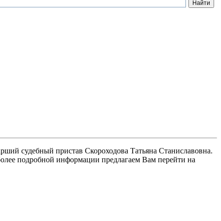
арший судебный пристав Скороходова Татьяна Станиславовна.
более подробной информации предлагаем Вам перейти на