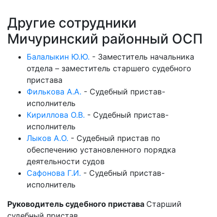
Другие сотрудники
Мичуринский районный ОСП
Балалыкин Ю.Ю.
-
Заместитель начальника
отдела – заместитель старшего судебного
пристава
Филькова А.А.
-
Судебный пристав-
исполнитель
Кириллова О.В.
-
Судебный пристав-
исполнитель
Лыков А.О.
-
Судебный пристав по
обеспечению установленного порядка
деятельности судов
Сафонова Г.И.
-
Судебный пристав-
исполнитель
Руководитель судебного пристава
Старший
судебный пристав