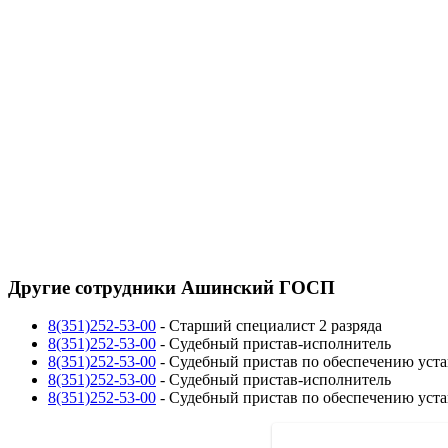
Другие сотрудники Ашинский ГОСП
8(351)252-53-00
-
Старший специалист 2 разряда
8(351)252-53-00
-
Судебный пристав-исполнитель
8(351)252-53-00
-
Судебный пристав по обеспечению уста
8(351)252-53-00
-
Судебный пристав-исполнитель
8(351)252-53-00
-
Судебный пристав по обеспечению уста