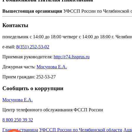
Вышестоящая организация
УФССП России по Челябинской 
Контакты
понедельник с 14:00 до 18:00 четверг с 14:00 до 18:00 г. Челяби
e-mail:
8(351) 252-53-02
Приемная руководителя:
http://r74.fssprus.ru
Дежурная часть:
Мосунова Е.А.
Прием граждан:
252-53-27
Сообщить о коррупции
Мосунова Е.А.
Центр телефонного обслуживания ФССП России
8 800 250 39 32
Главная страница
УФССП России по Челябинской области
Аши