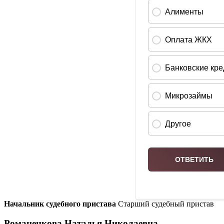
Начальник судебного пристава
Старший судебный пристав
Романенкова Наталья Николаевна