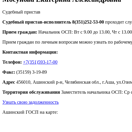
Судебный пристав
Судебный пристав-исполнитель 8(351)252-53-00
проходит слу
Прием граждан:
Начальник ОСП: Вт с 9.00 до 13.00, Чт с 13.00
Прием граждан по личным вопросам можно узнать по рабочему
Контактная информация:
Телефон:
+7(351)593-17-00
Факс:
(35159) 3-19-89
Адрес
456010, Ашинский р-н, Челябинская обл., г.Аша, ул.Озим
Территория обслуживания
Заместитель начальника ОСП: Ср с 0
Узнать свою задолженность
Ашинский ГОСП на карте: