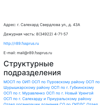
Адрес: г. Салехард
Свердлова ул., д. 43А
Дежурная часть: 8(34922) 4-71-57
http://r89.fssprus.ru
E-mail: mail@r89.fssprus.ru
Структурные
подразделения
МОСП по ОИП
ОСП по Пуровскому району
ОСП по
Шурышкарскому району
ОСП по г. Губкинскому
ОСП по г. Муравленко
ОСП по г. Новый Уренгой
ОСП по г. Салехарду и Приуральскому району
Отдел организации дознания
СО по ОУПДС
Отдел