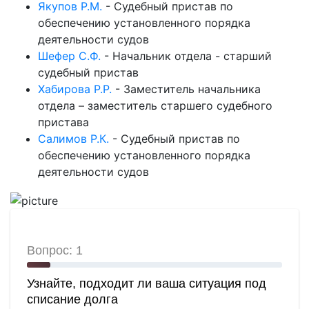
Якупов Р.М.
-
Судебный пристав по
обеспечению установленного порядка
деятельности судов
Шефер С.Ф.
-
Начальник отдела - старший
судебный пристав
Хабирова Р.Р.
-
Заместитель начальника
отдела – заместитель старшего судебного
пристава
Салимов Р.К.
-
Судебный пристав по
обеспечению установленного порядка
деятельности судов