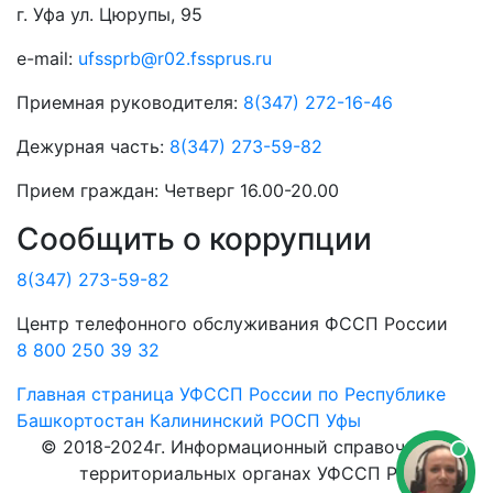
г. Уфа ул. Цюрупы, 95
e-mail:
ufssprb@r02.fssprus.ru
Приемная руководителя:
8(347) 272-16-46
Дежурная часть:
8(347) 273-59-82
Прием граждан:
Четверг 16.00-20.00
Сообщить о коррупции
8(347) 273-59-82
Центр телефонного обслуживания ФССП России
8 800 250 39 32
Главная страница
УФССП России по Республике
Башкортостан
Калининский РОСП Уфы
© 2018-2024г. Информационный справочник о
территориальных органах УФССП РФ.