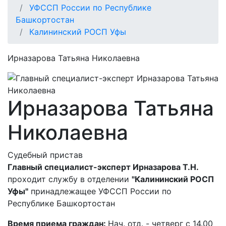
УФССП России по Республике
Башкортостан
Калининский РОСП Уфы
Ирназарова Татьяна Николаевна
Ирназарова Татьяна
Николаевна
Судебный пристав
Главный специалист-эксперт Ирназарова Т.Н.
проходит службу в отделении
"Калининский РОСП
Уфы"
принадлежащее УФССП России по
Республике Башкортостан
Время приема граждан:
Нач. отд. - четверг с 14.00