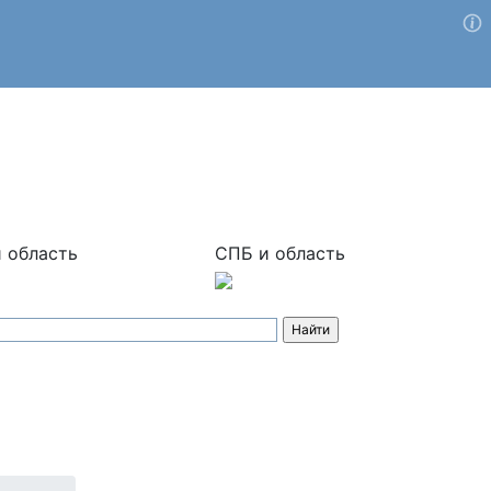
 область
СПБ и область