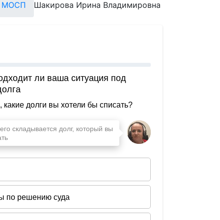
й МОСП
Шакирова Ирина Владимировна