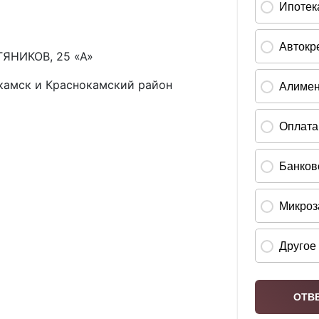
ТЯНИКОВ, 25 «А»
камск и Краснокамский район