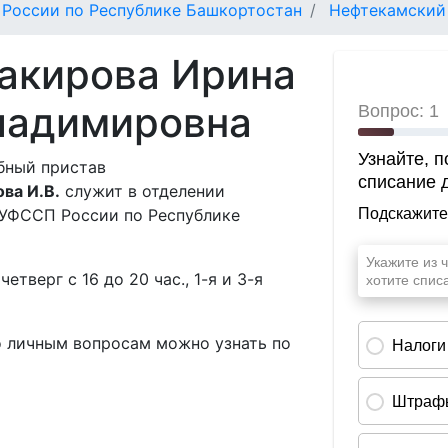
России по Республике Башкортостан
Нефтекамски
акирова Ирина
ладимировна
бный пристав
ва И.В.
служит в отделении
УФССП России по Республике
 четверг с 16 до 20 час., 1-я и 3-я
о личным вопросам можно узнать по