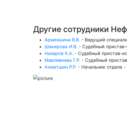
Другие сотрудники Не
Арменшина В.В.
-
Ведущий специали
Шакирова И.В.
-
Судебный пристав-
Назаров К.А.
-
Судебный пристав-и
Мавлявиева Г.Р.
-
Судебный пристав
Ахметшин Р.Р.
-
Начальник отдела -