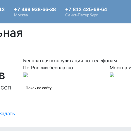
ьная
х
Бесплатная консультация по телефонам
По России бесплатно
Москва и
в
ФССП
Задать