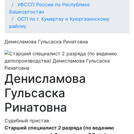
УФССП России по Республике
Башкортостан
ОСП по г. Кумертау и Куюргазинскому
району
Денисламова Гульсаска Ринатовна
Денисламова
Гульсаска
Ринатовна
Судебный пристав
Старший специалист 2 разряда (по ведению