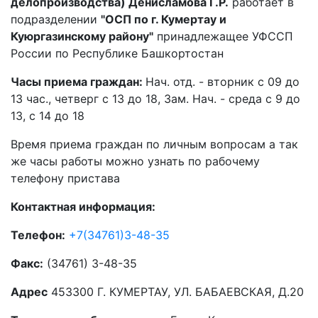
делопроизводства) Денисламова Г.Р.
работает в
подразделении
"ОСП по г. Кумертау и
Куюргазинскому району"
принадлежащее УФССП
России по Республике Башкортостан
Часы приема граждан:
Нач. отд. - вторник с 09 до
13 час., четверг с 13 до 18, Зам. Нач. - среда с 9 до
13, с 14 до 18
Время приема граждан по личным вопросам а так
же часы работы можно узнать по рабочему
телефону пристава
Контактная информация:
Телефон:
+7(34761)3-48-35
Факс:
(34761) 3-48-35
Адрес
453300 Г. КУМЕРТАУ, УЛ. БАБАЕВСКАЯ, Д.20