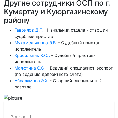
Другие сотрудники ОСП по г.
Кумертау и Куюргазинскому
району
Гаврилов Д.Г.
-
Начальник отдела - старший
судебный пристав
Мухамедьянова Э.В.
-
Судебный пристав-
исполнитель
Красильник Ю.С.
-
Судебный пристав-
исполнитель
Малютина О.С.
-
Ведущий специалист-эксперт
(по ведению депозитного счета)
Абсалямова Э.Х.
-
Старший специалист 2
разряда