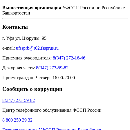
Вышестоящая организация
УФССП России по Республике
Башкортостан
Контакты
г. Уфа ул. Цюрупы, 95
e-mail:
ufssprb@r02.fssprus.ru
Приемная руководителя:
8(347) 272-16-46
Дежурная часть:
8(347) 273-59-82
Прием граждан:
Четверг 16.00-20.00
Сообщить о коррупции
8(347) 273-59-82
Центр телефонного обслуживания ФССП России
8 800 250 39 32
Главная страница
УФССП России по Республике