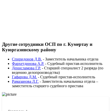
Другие сотрудники ОСП по г. Кумертау и
Куюргазинскому району
Спиридонов Д.В.
-
Заместитель начальника отдела
Фархетдинова А.Р.
-
Судебный пристав-исполнитель
Денисламова Г.Р.
-
Старший специалист 2 разряда (по
ведению делопроизводства)
Гафарова Д.М.
-
Судебный пристав-исполнитель
Рамазанова Л.Г.
-
Заместитель начальника отдела –
заместитель старшего судебного пристава