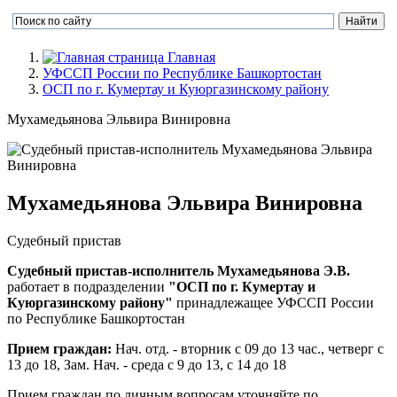
Главная
УФССП России по Республике Башкортостан
ОСП по г. Кумертау и Куюргазинскому району
Мухамедьянова Эльвира Винировна
Мухамедьянова Эльвира Винировна
Судебный пристав
Судебный пристав-исполнитель Мухамедьянова Э.В.
работает в подразделении
"ОСП по г. Кумертау и
Куюргазинскому району"
принадлежащее УФССП России
по Республике Башкортостан
Прием граждан:
Нач. отд. - вторник с 09 до 13 час., четверг с
13 до 18, Зам. Нач. - среда с 9 до 13, с 14 до 18
Прием граждан по личным вопросам уточняйте по