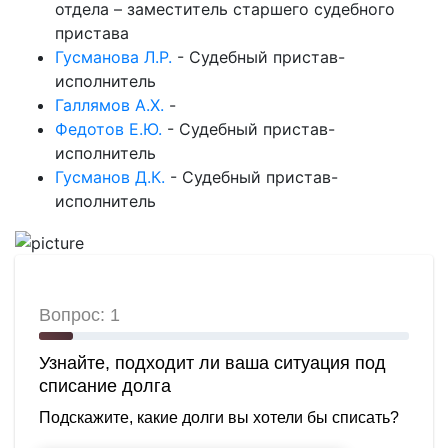
отдела – заместитель старшего судебного
пристава
Гусманова Л.Р.
-
Судебный пристав-
исполнитель
Галлямов А.Х.
-
Федотов Е.Ю.
-
Судебный пристав-
исполнитель
Гусманов Д.К.
-
Судебный пристав-
исполнитель