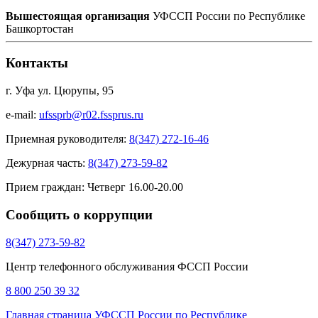
Вышестоящая организация
УФССП России по Республике
Башкортостан
Контакты
г. Уфа ул. Цюрупы, 95
e-mail:
ufssprb@r02.fssprus.ru
Приемная руководителя:
8(347) 272-16-46
Дежурная часть:
8(347) 273-59-82
Прием граждан:
Четверг 16.00-20.00
Сообщить о коррупции
8(347) 273-59-82
Центр телефонного обслуживания ФССП России
8 800 250 39 32
Главная страница
УФССП России по Республике