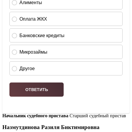
Начальник судебного пристава
Старший судебный пристав
Назмутдинова Разиля Биктимировна