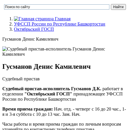
Главная
УФССП России по Республике Башкортостан
Октябрьский ГОСП
Гусманов Денис Камилевич
Гусманов Денис Камилевич
Судебный пристав
Судебный пристав-исполнитель Гусманов Д.К.
работает в
отделении
"Октябрьский ГОСП"
принадлежащее УФССП
России по Республике Башкортостан
Время приема граждан:
Нач. отд. - четверг с 16 до 20 час., 1-
я и 3-я суббота с 10 до 13 час. Зам. Нач.
Часы работы и время приема граждан по личным вопросам
уточняйте по контактному телефону пристава