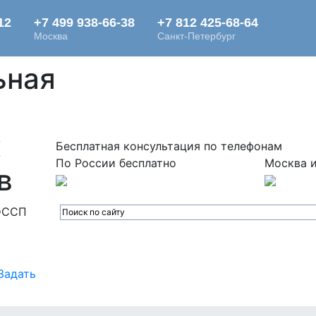
ьная
х
Бесплатная консультация по телефонам
По России бесплатно
Москва и
в
ФССП
Задать