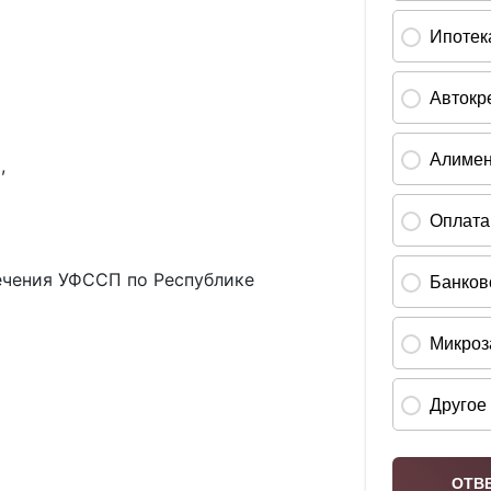
,
ечения УФССП по Республике