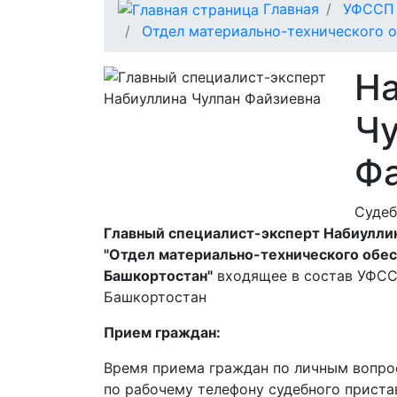
Главная
УФССП 
Отдел материально-технического 
Н
Ч
Ф
Судеб
Главный специалист-эксперт Набиуллин
"Отдел материально-технического обе
Башкортостан"
входящее в состав УФСС
Башкортостан
Прием граждан:
Время приема граждан по личным вопрос
по рабочему телефону судебного приста