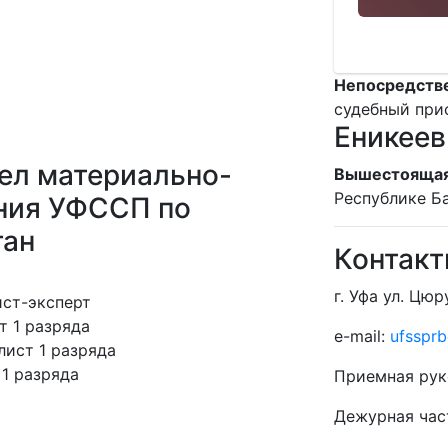
Непосредстве
судебный при
Еникеев
ел материально-
Вышестоящая
Республике Б
ения УФССП по
тан
Контак
г. Уфа ул. Цюр
ист-эксперт
 1 разряда
e-mail:
ufssprb
ист 1 разряда
1 разряда
Приемная рук
Дежурная час