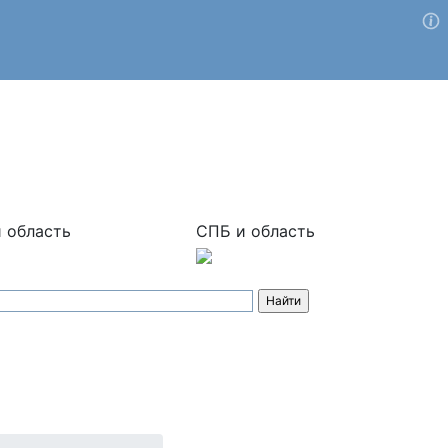
 область
СПБ и область