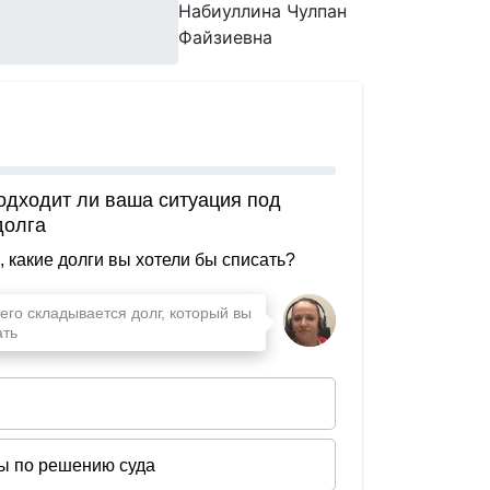
Набиуллина Чулпан
Файзиевна