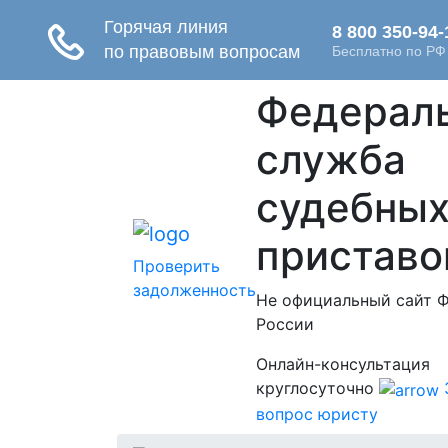
Федерал
служба
судебны
приставо
Проверить
задолженность
Не официальный сайт 
России
Онлайн-консультация
круглосуточно
вопрос юристу