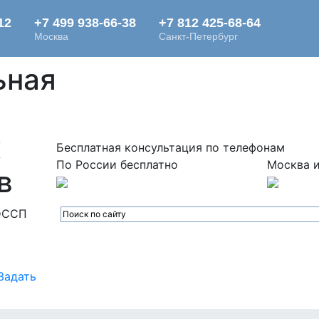
ьная
х
Бесплатная консультация по телефонам
По России бесплатно
Москва и
в
ФССП
Задать