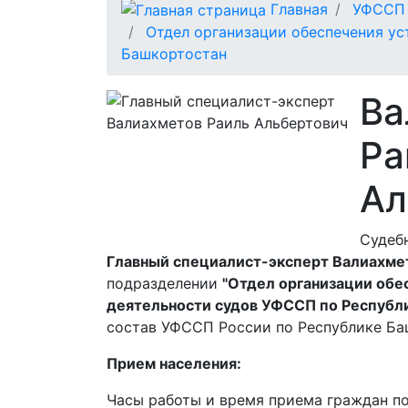
Главная
УФССП 
Отдел организации обеспечения ус
Башкортостан
Ва
Ра
Ал
Судеб
Главный специалист-эксперт Валиахмет
подразделении
"Отдел организации обе
деятельности судов УФССП по Республ
состав УФССП России по Республике Б
Прием населения:
Часы работы и время приема граждан п