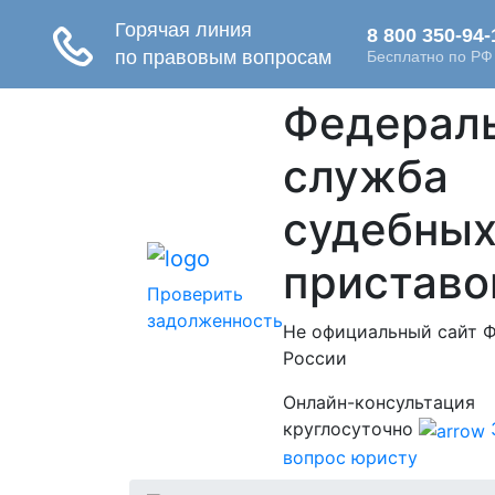
Федерал
служба
судебны
приставо
Проверить
задолженность
Не официальный сайт 
России
Онлайн-консультация
круглосуточно
вопрос юристу