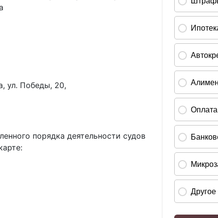
а
, ул. Победы, 20,
ленного порядка деятельности судов
карте: