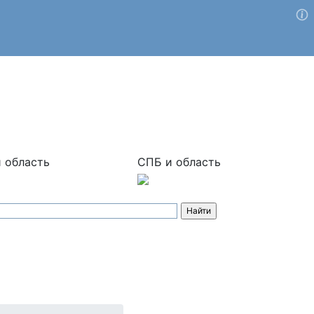
 область
СПБ и область