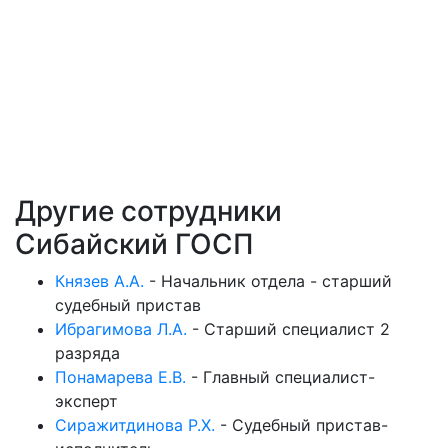
Другие сотрудники
Сибайский ГОСП
Князев А.А.
-
Начальник отдела - старший
судебный пристав
Ибрагимова Л.А.
-
Старший специалист 2
разряда
Понамарева Е.В.
-
Главный специалист-
эксперт
Сиражитдинова Р.Х.
-
Судебный пристав-