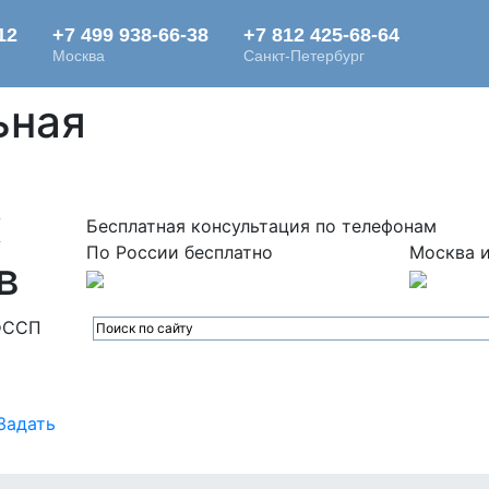
ьная
х
Бесплатная консультация по телефонам
По России бесплатно
Москва и
в
ФССП
Задать