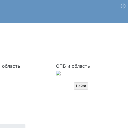
 область
СПБ и область