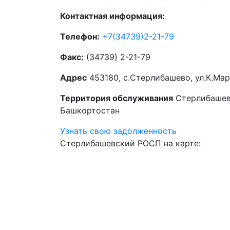
Контактная информация:
Телефон:
+7(34739)2-21-79
Факс:
(34739) 2-21-79
Адрес
453180, с.Стерлибашево, ул.К.Марк
Территория обслуживания
Стерлибашев
Башкортостан
Узнать свою задолженность
Стерлибашевский РОСП на карте: