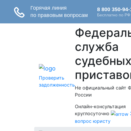
Федерал
служба
судебны
приставо
Проверить
задолженность
Не официальный сайт 
России
Онлайн-консультация
круглосуточно
вопрос юристу