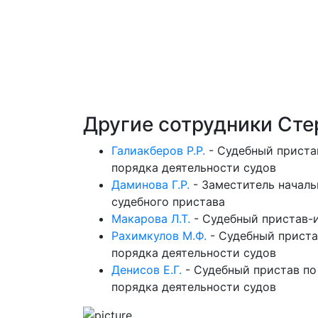
Другие сотрудники Ст
Галиакберов Р.Р.
-
Судебный приста
порядка деятельности судов
Даминова Г.Р.
-
Заместитель началь
судебного пристава
Макарова Л.Т.
-
Судебный пристав-
Рахимкулов М.Ф.
-
Судебный приста
порядка деятельности судов
Денисов Е.Г.
-
Судебный пристав по
порядка деятельности судов