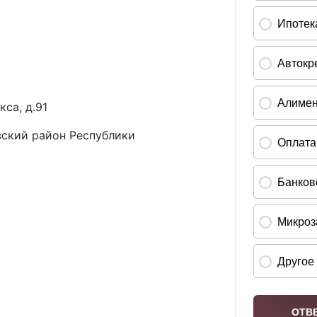
са, д.91
ский район Республики