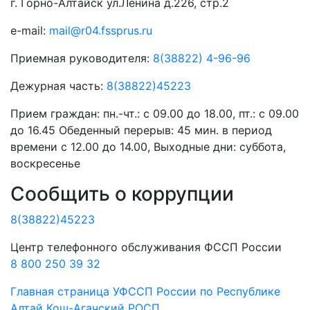
г. Горно-Алтайск ул.Ленина д.226, стр.2
e-mail:
mail@r04.fssprus.ru
Приемная руководителя:
8(38822) 4-96-96
Дежурная часть:
8(38822)45223
Прием граждан:
пн.-чт.: с 09.00 до 18.00, пт.: с 09.00
до 16.45 Обеденный перерыв: 45 мин. в период
времени с 12.00 до 14.00, Выходные дни: суббота,
воскресенье
Сообщить о коррупции
8(38822)45223
Центр телефонного обслуживания ФССП России
8 800 250 39 32
Главная страница
УФССП России по Республике
Алтай
Кош-Агачский РОСП