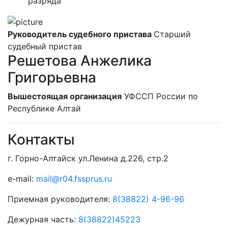
разряда
Руководитель судебного пристава
Старший
судебный пристав
Решетова Анжелика
Григорьевна
Вышестоящая организация
УФССП России по
Республике Алтай
Контакты
г. Горно-Алтайск ул.Ленина д.226, стр.2
e-mail:
mail@r04.fssprus.ru
Приемная руководителя:
8(38822) 4-96-96
Дежурная часть:
8(38822)45223