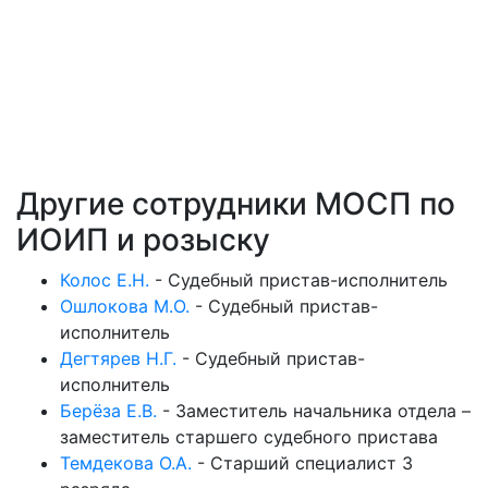
Другие сотрудники МОСП по
ИОИП и розыску
Колос Е.Н.
-
Судебный пристав-исполнитель
Ошлокова М.О.
-
Судебный пристав-
исполнитель
Дегтярев Н.Г.
-
Судебный пристав-
исполнитель
Берёза Е.В.
-
Заместитель начальника отдела –
заместитель старшего судебного пристава
Темдекова О.А.
-
Старший специалист 3