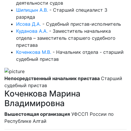
деятельности судов
Шипицын А.В.
-
Старший специалист 3
разряда
Исова Д.А.
-
Судебный пристав-исполнитель
Куданова А.А.
-
Заместитель начальника
отдела – заместитель старшего судебного
пристава
Коченкова М.В.
-
Начальник отдела - старший
судебный пристав
Непосредственный начальник пристава
Старший
судебный пристав
Коченкова Марина
Владимировна
Вышестоящая организация
УФССП России по
Республике Алтай