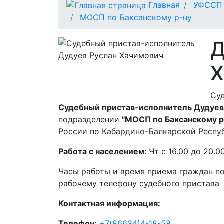
Главная
УФССП 
МОСП по Баксанскому р-ну
Д
Х
Су
Судебный пристав-исполнитель Дудуев 
подразделении
"МОСП по Баксанскому р
России по Кабардино-Балкарской Респу
Работа с населением:
Чт с 16.00 до 20.0
Часы работы и время приема граждан п
рабочему телефону судебного пристава
Контактная информация:
Телефон:
+7(86634)4-18-58