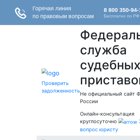
Федерал
служба
судебны
приставо
Проверить
задолженность
Не официальный сайт 
России
Онлайн-консультация
круглосуточно
вопрос юристу