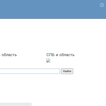
 область
СПБ и область