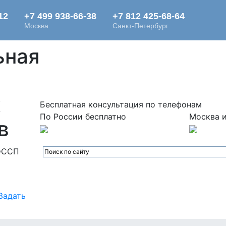
ьная
х
Бесплатная консультация по телефонам
По России бесплатно
Москва и
в
ФССП
Задать