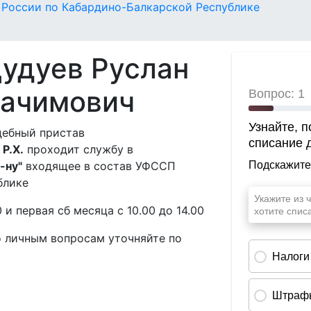
России по Кабардино-Балкарской Республике
удуев Руслан
ачимович
дебный пристав
Р.Х.
проходит службу в
-ну"
входящее в состав УФССП
блике
0 и первая сб месяца с 10.00 до 14.00
о личным вопросам уточняйте по