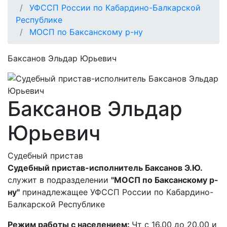
УФССП России по Кабардино-Балкарской
Республике
МОСП по Баксанскому р-ну
Баксанов Эльдар Юрьевич
Баксанов Эльдар
Юрьевич
Судебный пристав
Судебный пристав-исполнитель Баксанов Э.Ю.
служит в подразделении
"МОСП по Баксанскому р-
ну"
принадлежащее УФССП России по Кабардино-
Балкарской Республике
Режим работы с населением:
Чт с 16.00 до 20.00 и