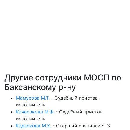
Другие сотрудники МОСП по
Баксанскому р-ну
Мамухова М.Т.
-
Судебный пристав-
исполнитель
Кочесокова М.Ф.
-
Судебный пристав-
исполнитель
Кодзокова М.Х.
-
Старший специалист 3