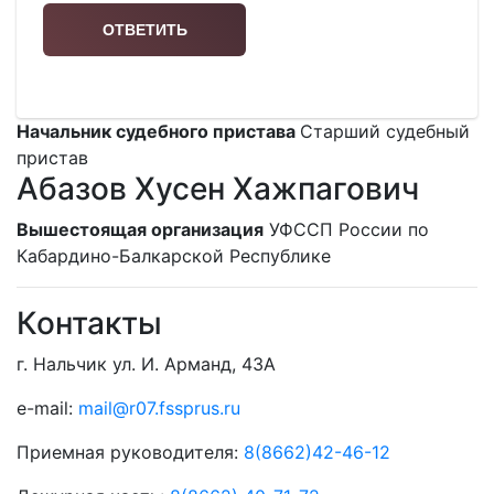
Начальник судебного пристава
Старший судебный
пристав
Абазов Хусен Хажпагович
Вышестоящая организация
УФССП России по
Кабардино-Балкарской Республике
Контакты
г. Нальчик ул. И. Арманд, 43А
e-mail:
mail@r07.fssprus.ru
Приемная руководителя:
8(8662)42-46-12