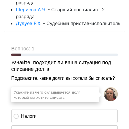
разряда
Шериева А.Ч.
-
Старший специалист 2
разряда
Дудуев Р.Х.
-
Судебный пристав-исполнитель