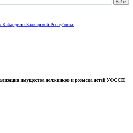
о Кабардино-Балкарской Республике
реализации имущества должников и розыска детей УФССП