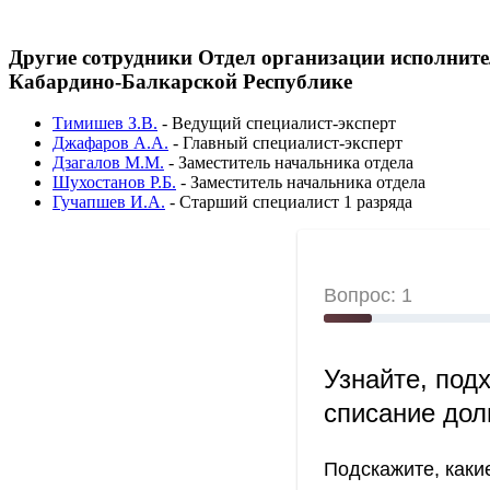
Другие сотрудники Отдел организации исполнит
Кабардино-Балкарской Республике
Тимишев З.В.
-
Ведущий специалист-эксперт
Джафаров А.А.
-
Главный специалист-эксперт
Дзагалов М.М.
-
Заместитель начальника отдела
Шухостанов Р.Б.
-
Заместитель начальника отдела
Гучапшев И.А.
-
Старший специалист 1 разряда