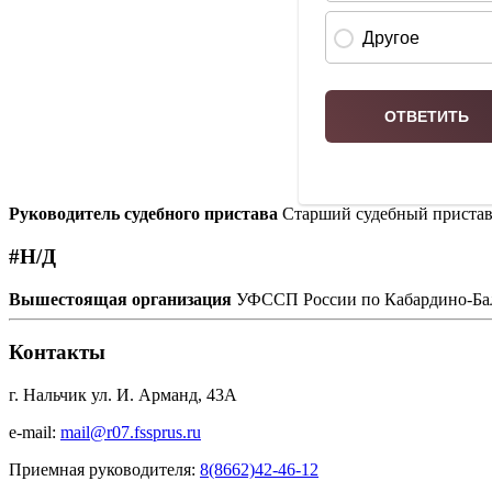
Руководитель судебного пристава
Старший судебный приста
#Н/Д
Вышестоящая организация
УФССП России по Кабардино-Бал
Контакты
г. Нальчик ул. И. Арманд, 43А
e-mail:
mail@r07.fssprus.ru
Приемная руководителя:
8(8662)42-46-12