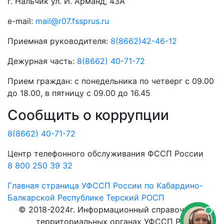
г. Нальчик ул. И. Арманд, 43А
e-mail:
mail@r07.fssprus.ru
Приемная руководителя:
8(8662)42-46-12
Дежурная часть:
8(8662) 40-71-72
Прием граждан:
с понедельника по четверг с 09.00
до 18.00, в пятницу с 09.00 до 16.45
Сообщить о коррупции
8(8662) 40-71-72
Центр телефонного обслуживания ФССП России
8 800 250 39 32
Главная страница
УФССП России по Кабардино-
Балкарской Республике
Терский РОСП
© 2018-2024г. Информационный справочник о
территориальных органах УФССП РФ.