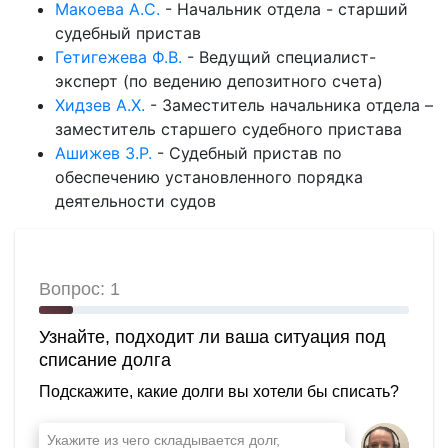
Макоева А.С.
-
Начальник отдела - старший
судебный пристав
Гетигежева Ф.В.
-
Ведущий специалист-
эксперт (по ведению депозитного счета)
Хидзев А.Х.
-
Заместитель начальника отдела –
заместитель старшего судебного пристава
Ашижев З.Р.
-
Судебный пристав по
обеспечению установленного порядка
деятельности судов