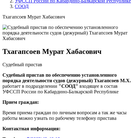
УФССП России по Кабардино-Балкарской Республике
СООД
Тхагапсоев Мурат Хабасович
Тхагапсоев Мурат Хабасович
Судебный пристав
Судебный пристав по обеспечению установленного
порядка деятельности судов (дежурный) Тхагапсоев М.Х.
работает в подразделении
"СООД"
входящее в состав
УФССП России по Кабардино-Балкарской Республике
Прием граждан:
Время приема граждан по личным вопросам а так же часы
работы можно узнать по рабочему телефону пристава
Контактная информация: