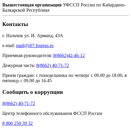
Вышестоящая организация
УФССП России по Кабардино-
Балкарской Республике
Контакты
г. Нальчик ул. И. Арманд, 43А
e-mail:
mail@r07.fssprus.ru
Приемная руководителя:
8(8662)42-46-12
Дежурная часть:
8(8662) 40-71-72
Прием граждан:
с понедельника по четверг с 09.00 до 18.00, в
пятницу с 09.00 до 16.45
Сообщить о коррупции
8(8662) 40-71-72
Центр телефонного обслуживания ФССП России
8 800 250 39 32