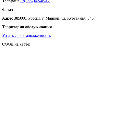
Телефон:
+7(8662)42-46-12
Факс:
Адрес
385000, Россия, г. Майкоп, ул. Курганная, 345,
Территория обслуживания
Узнать свою задолженность
СООД на карте: