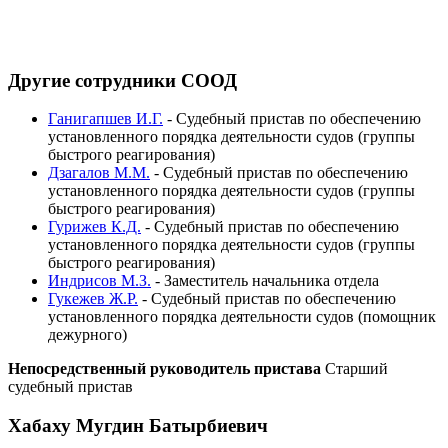
Другие сотрудники СООД
Ганигапшев И.Г.
-
Судебный пристав по обеспечению
установленного порядка деятельности судов (группы
быстрого реагирования)
Дзагалов М.М.
-
Судебный пристав по обеспечению
установленного порядка деятельности судов (группы
быстрого реагирования)
Гурижев К.Д.
-
Судебный пристав по обеспечению
установленного порядка деятельности судов (группы
быстрого реагирования)
Индрисов М.З.
-
Заместитель начальника отдела
Гукежев Ж.Р.
-
Судебный пристав по обеспечению
установленного порядка деятельности судов (помощник
дежурного)
Непосредственный руководитель пристава
Старший
судебный пристав
Хабаху Мугдин Батырбиевич