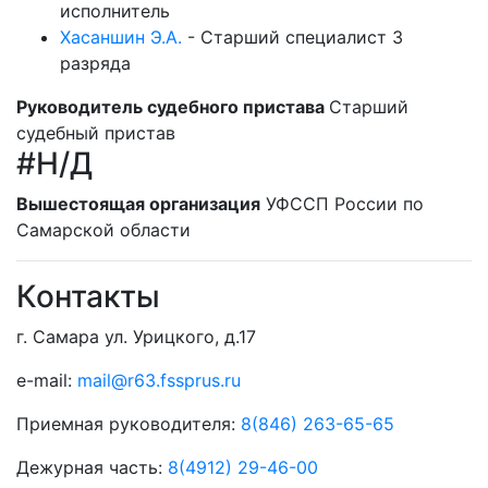
исполнитель
Хасаншин Э.А.
-
Старший специалист 3
разряда
Руководитель судебного пристава
Старший
судебный пристав
#Н/Д
Вышестоящая организация
УФССП России по
Самарской области
Контакты
г. Самара ул. Урицкого, д.17
e-mail:
mail@r63.fssprus.ru
Приемная руководителя:
8(846) 263-65-65
Дежурная часть:
8(4912) 29-46-00