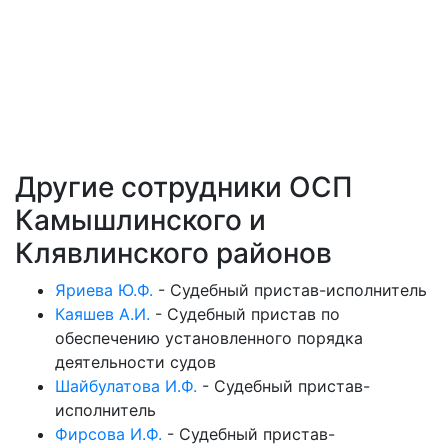
Другие сотрудники ОСП
Камышлинского и
Клявлинского районов
Яриева Ю.Ф.
-
Судебный пристав-исполнитель
Каяшев А.И.
-
Судебный пристав по
обеспечению установленного порядка
деятельности судов
Шайбулатова И.Ф.
-
Судебный пристав-
исполнитель
Фирсова И.Ф.
-
Судебный пристав-