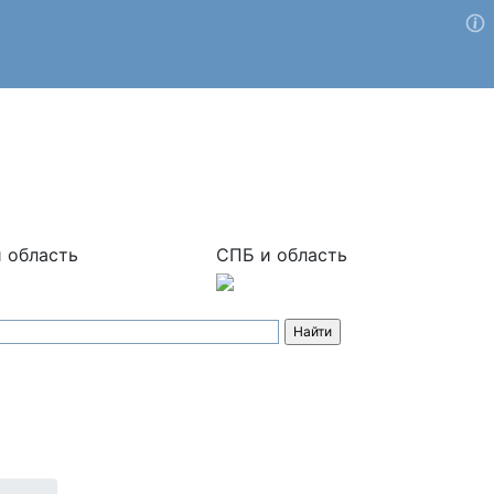
 область
СПБ и область