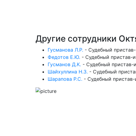
Другие сотрудники Ок
Гусманова Л.Р.
-
Судебный пристав-
Федотов Е.Ю.
-
Судебный пристав-и
Гусманов Д.К.
-
Судебный пристав-
Шайхуллина Н.З.
-
Судебный приста
Шарапова Р.С.
-
Судебный пристав-