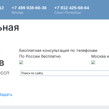
ьная
х
Бесплатная консультация по телефонам
По России бесплатно
Москва и
в
ФССП
Задать