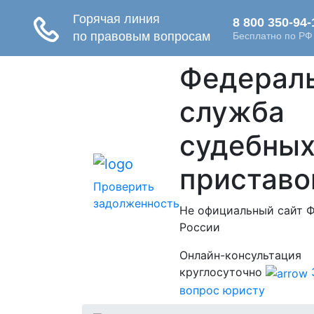
Федерал
служба
судебны
приставо
Проверить
задолженность
Не официальный сайт 
России
Онлайн-консультация
круглосуточно
вопрос юристу