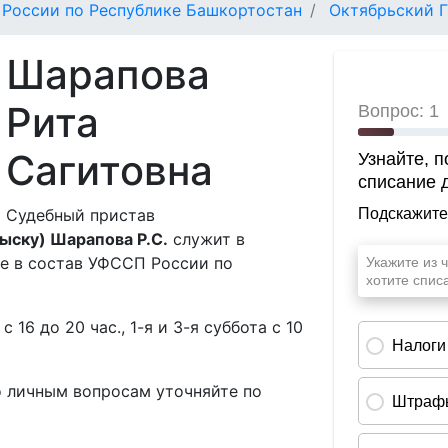
России по Республике Башкортостан
Октябрьский 
Шарапова
Рита
Сагитовна
Судебный пристав
ыску) Шарапова Р.С.
служит в
 в состав УФССП России по
 с 16 до 20 час., 1-я и 3-я суббота с 10
о личным вопросам уточняйте по