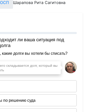
ГОСП
Шарапова Рита Сагитовна