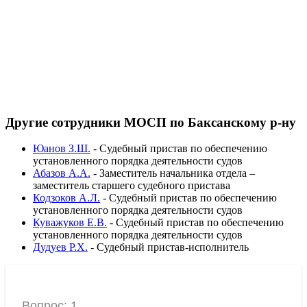
Другие сотрудники МОСП по Баксанскому р-ну
Юанов З.Ш.
-
Судебный пристав по обеспечению
установленного порядка деятельности судов
Абазов А.А.
-
Заместитель начальника отдела –
заместитель старшего судебного пристава
Кодзоков А.Л.
-
Судебный пристав по обеспечению
установленного порядка деятельности судов
Куважуков Е.В.
-
Судебный пристав по обеспечению
установленного порядка деятельности судов
Дудуев Р.Х.
-
Судебный пристав-исполнитель