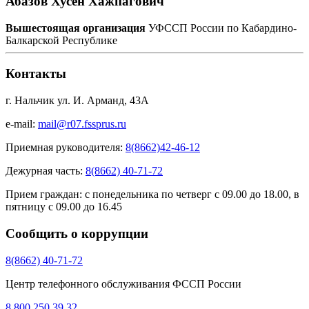
Абазов Хусен Хажпагович
Вышестоящая организация
УФССП России по Кабардино-
Балкарской Республике
Контакты
г. Нальчик ул. И. Арманд, 43А
e-mail:
mail@r07.fssprus.ru
Приемная руководителя:
8(8662)42-46-12
Дежурная часть:
8(8662) 40-71-72
Прием граждан:
с понедельника по четверг с 09.00 до 18.00, в
пятницу с 09.00 до 16.45
Сообщить о коррупции
8(8662) 40-71-72
Центр телефонного обслуживания ФССП России
8 800 250 39 32