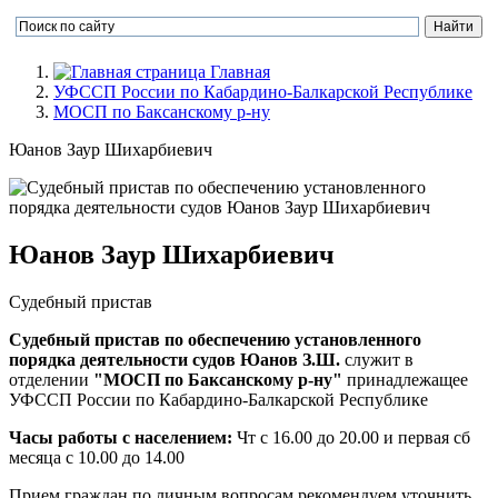
Главная
УФССП России по Кабардино-Балкарской Республике
МОСП по Баксанскому р-ну
Юанов Заур Шихарбиевич
Юанов Заур Шихарбиевич
Судебный пристав
Судебный пристав по обеспечению установленного
порядка деятельности судов Юанов З.Ш.
служит в
отделении
"МОСП по Баксанскому р-ну"
принадлежащее
УФССП России по Кабардино-Балкарской Республике
Часы работы с населением:
Чт с 16.00 до 20.00 и первая сб
месяца с 10.00 до 14.00
Прием граждан по личным вопросам рекомендуем уточнить