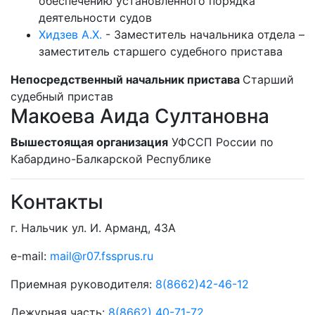
обеспечению установленного порядка
деятельности судов
Хидзев А.Х.
-
Заместитель начальника отдела –
заместитель старшего судебного пристава
Непосредственный начальник пристава
Старший
судебный пристав
Макоева Аида Султановна
Вышестоящая организация
УФССП России по
Кабардино-Балкарской Республике
Контакты
г. Нальчик ул. И. Арманд, 43А
e-mail:
mail@r07.fssprus.ru
Приемная руководителя:
8(8662)42-46-12
Дежурная часть:
8(8662) 40-71-72