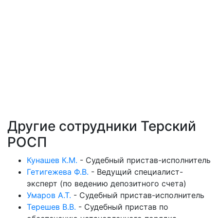
Другие сотрудники Терский
РОСП
Кунашев К.М.
-
Судебный пристав-исполнитель
Гетигежева Ф.В.
-
Ведущий специалист-
эксперт (по ведению депозитного счета)
Умаров А.Т.
-
Судебный пристав-исполнитель
Терешев В.В.
-
Судебный пристав по