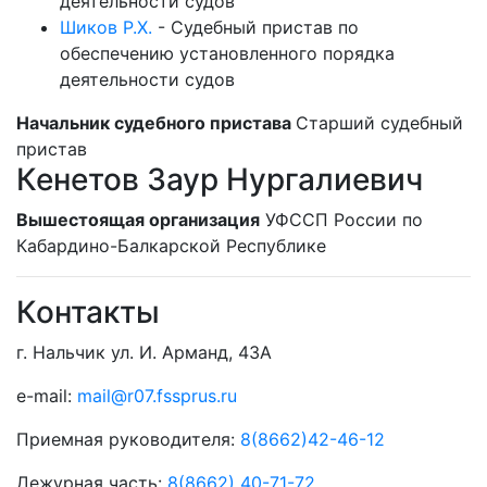
деятельности судов
Шиков Р.Х.
-
Судебный пристав по
обеспечению установленного порядка
деятельности судов
Начальник судебного пристава
Старший судебный
пристав
Кенетов Заур Нургалиевич
Вышестоящая организация
УФССП России по
Кабардино-Балкарской Республике
Контакты
г. Нальчик ул. И. Арманд, 43А
e-mail:
mail@r07.fssprus.ru
Приемная руководителя:
8(8662)42-46-12
Дежурная часть:
8(8662) 40-71-72