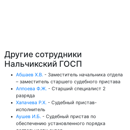
Другие сотрудники
Нальчикский ГОСП
Абшаев Х.В.
-
Заместитель начальника отдела
– заместитель старшего судебного пристава
Аппоева Ф.Ж.
-
Старший специалист 2
разряда
Хапачева Р.Х.
-
Судебный пристав-
исполнитель
Аушев И.Б.
-
Судебный пристав по
обеспечению установленного порядка