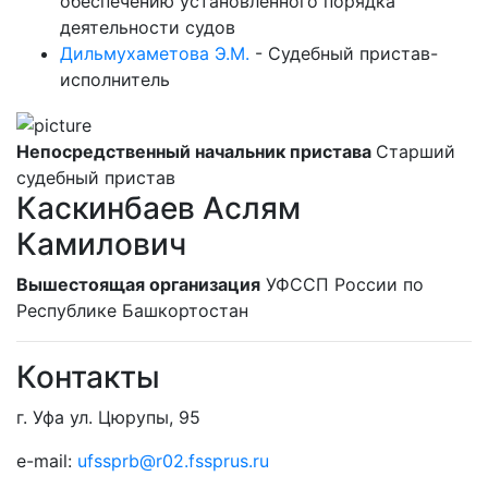
обеспечению установленного порядка
деятельности судов
Дильмухаметова Э.М.
-
Судебный пристав-
исполнитель
Непосредственный начальник пристава
Старший
судебный пристав
Каскинбаев Аслям
Камилович
Вышестоящая организация
УФССП России по
Республике Башкортостан
Контакты
г. Уфа ул. Цюрупы, 95
e-mail:
ufssprb@r02.fssprus.ru